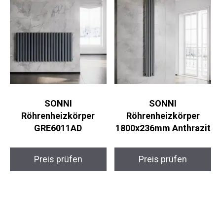
SONNI
SONNI
Röhrenheizkörper
Röhrenheizkörper
GRE6011AD
1800x236mm Anthrazit
Preis prüfen
Preis prüfen