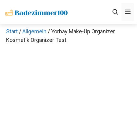
Zum
M
Inhalt
springen
Start
/
Allgemein
/ Yorbay Make-Up Organizer
Kosmetik Organizer Test