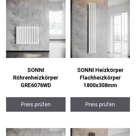
SONNI
SONNI Heizkörper
Röhrenheizkörper
Flachheizkörper
GRE6076WD
1800x308mm
Preis prüfen
Preis prüfen