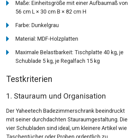
Maße: Einheitsgröße mit einer Aufbaumaß von
56 cm L × 30 cm B × 82 cm H
Farbe: Dunkelgrau
Material: MDF-Holzplatten
Maximale Belastbarkeit: Tischplatte 40 kg, je
Schublade 5 kg, je Regalfach 15 kg
Testkriterien
1. Stauraum und Organisation
Der Yaheetech Badezimmerschrank beeindruckt
mit seiner durchdachten Stauraumgestaltung. Die
vier Schubladen sind ideal, um kleinere Artikel wie
Taschentücher oder Proben ordentlich zu