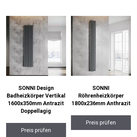
SONNI Design
SONNI
Badheizkörper Vertikal
Röhrenheizkörper
1600x350mm Antrazit
1800x236mm Anthrazit
Doppellagig
Preis prüfen
Preis prüfen