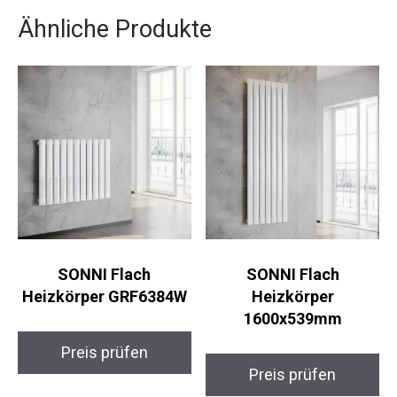
Ähnliche Produkte
SONNI Flach
SONNI Flach
Heizkörper GRF6384W
Heizkörper
1600x539mm
Preis prüfen
Preis prüfen