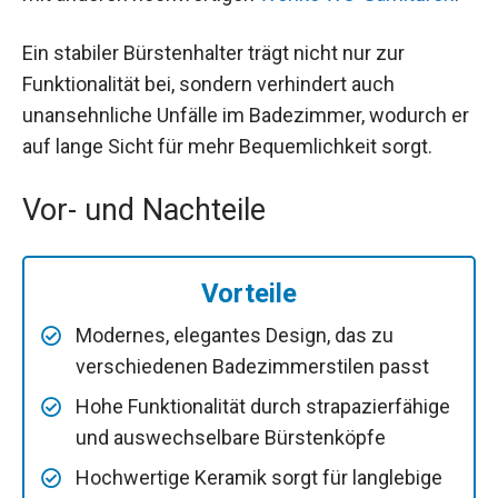
Ein stabiler Bürstenhalter trägt nicht nur zur
Funktionalität bei, sondern verhindert auch
unansehnliche Unfälle im Badezimmer, wodurch er
auf lange Sicht für mehr Bequemlichkeit sorgt.
Vor- und Nachteile
Vorteile
Modernes, elegantes Design, das zu
verschiedenen Badezimmerstilen passt
Hohe Funktionalität durch strapazierfähige
und auswechselbare Bürstenköpfe
Hochwertige Keramik sorgt für langlebige