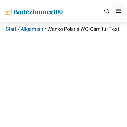
Zum
M
Inhalt
springen
Start
/
Allgemein
/ Wenko Polaris WC-Garnitur Test