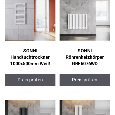
SONNI
SONNI
Handtuchtrockner
Röhrenheizkörper
1000x500mm Weiß
GRE6076WD
Preis prüfen
Preis prüfen