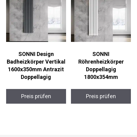
SONNI Design
SONNI
Badheizkörper Vertikal
Röhrenheizkörper
1600x350mm Antrazit
Doppellagig
Doppellagig
1800x354mm
Preis prüfen
Preis prüfen