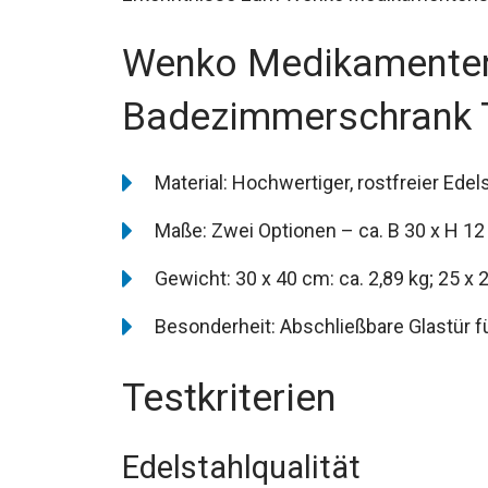
Wenko Medikamenten
Badezimmerschrank T
Material: Hochwertiger, rostfreier Edel
Maße: Zwei Optionen – ca. B 30 x H 12 
Gewicht: 30 x 40 cm: ca. 2,89 kg; 25 x 2
Besonderheit: Abschließbare Glastür für
Testkriterien
Edelstahlqualität