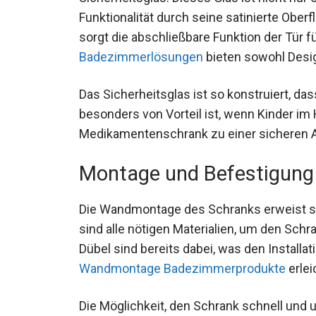
Funktionalität durch seine satinierte Oberf
sorgt die abschließbare Funktion der Tür f
Badezimmerlösungen
bieten sowohl Desig
Das Sicherheitsglas ist so konstruiert, d
besonders von Vorteil ist, wenn Kinder im
Medikamentenschrank zu einer sicheren A
Montage und Befestigung
Die Wandmontage des Schranks erweist sic
sind alle nötigen Materialien, um den Sch
Dübel sind bereits dabei, was den Installa
Wandmontage Badezimmerprodukte
erlei
Die Möglichkeit, den Schrank schnell und u