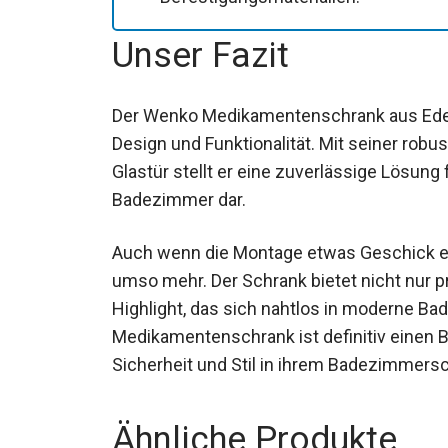
Unser Fazit
Der Wenko Medikamentenschrank aus Edels
Design und Funktionalität. Mit seiner robu
Glastür stellt er eine zuverlässige Lösu
Badezimmer dar.
Auch wenn die Montage etwas Geschick er
umso mehr. Der Schrank bietet nicht nur pr
Highlight, das sich nahtlos in moderne B
Medikamentenschrank ist definitiv einen Bl
Sicherheit und Stil in ihrem Badezimmersc
Ähnliche Produkte