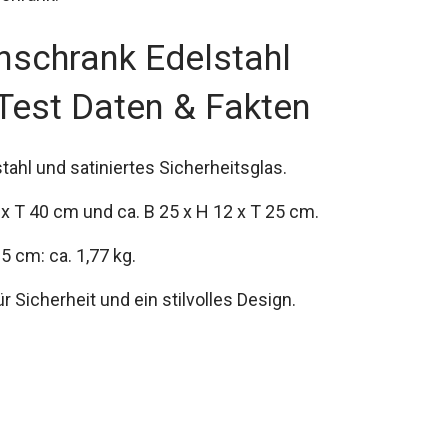
schrank Edelstahl
est Daten & Fakten
stahl und satiniertes Sicherheitsglas.
x T 40 cm und ca. B 25 x H 12 x T 25 cm.
5 cm: ca. 1,77 kg.
 Sicherheit und ein stilvolles Design.