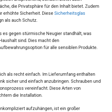
läche, die Privatsphäre für den Inhalt bietet. Zudem
ür erhöhte Sicherheit. Diese
Sicherheitsglas
n als auch Schutz.
ass es gegen stürmische Neugier standhält, was
 Haushalt sind. Dies macht den
ufbewahrungsoption für alle sensiblen Produkte.
h als recht einfach. Im Lieferumfang enthalten
rank sicher und einfach anzubringen. Schrauben und
tionsprozess vereinfacht. Diese Arten von
chtern die Installation.
nkompliziert aufzuhängen, ist ein großer