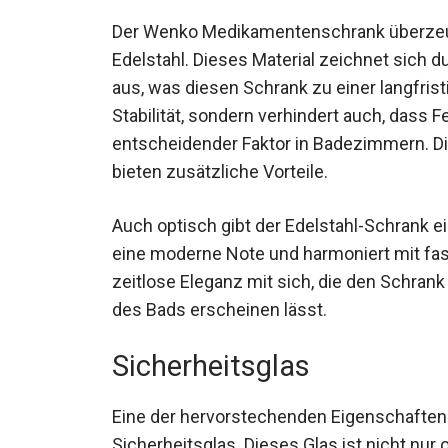
Der Wenko Medikamentenschrank überzeu
Edelstahl. Dieses Material zeichnet sich 
aus, was diesen Schrank zu einer langfristi
Stabilität, sondern verhindert auch, dass 
entscheidender Faktor in Badezimmern. 
bieten zusätzliche Vorteile.
Auch optisch gibt der Edelstahl-Schrank e
eine moderne Note und harmoniert mit fas
zeitlose Eleganz mit sich, die den Schrank
des Bads erscheinen lässt.
Sicherheitsglas
Eine der hervorstechenden Eigenschaften 
Sicherheitsglas. Dieses Glas ist nicht nur