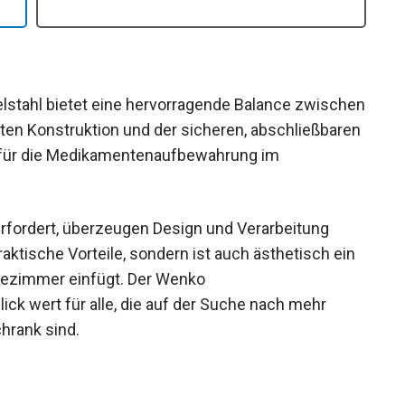
tahl bietet eine hervorragende Balance zwischen
sten Konstruktion und der sicheren, abschließbaren
ng für die Medikamentenaufbewahrung im
fordert, überzeugen Design und Verarbeitung
aktische Vorteile, sondern ist auch ästhetisch ein
adezimmer einfügt. Der Wenko
ick wert für alle, die auf der Suche nach mehr
hrank sind.