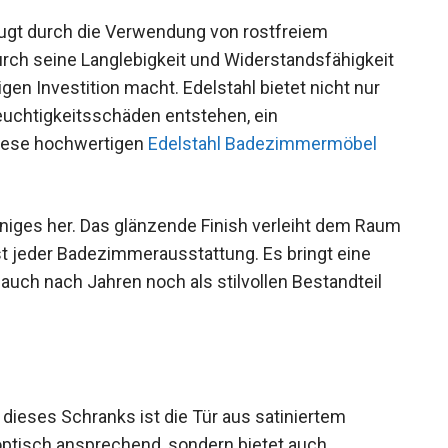
gt durch die Verwendung von rostfreiem
durch seine Langlebigkeit und Widerstandsfähigkeit
gen Investition macht. Edelstahl bietet nicht nur
Feuchtigkeitsschäden entstehen, ein
Diese hochwertigen
Edelstahl Badezimmermöbel
iniges her. Das glänzende Finish verleiht dem Raum
t jeder Badezimmerausstattung. Es bringt eine
 auch nach Jahren noch als stilvollen Bestandteil
dieses Schranks ist die Tür aus satiniertem
 optisch ansprechend, sondern bietet auch