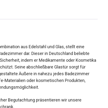
ination aus Edelstahl und Glas, stellt eine
Badezimmer dar. Dieser in Deutschland beliebte
 Sicherheit, indem er Medikamente oder Kosmetika
hützt. Seine abschließbare Glastür sorgt für
 gestaltete Äußere in nahezu jedes Badezimmer
fe-Materialien oder kosmetischen Produkten,
wendungsmöglichkeit.
her Begutachtung präsentieren wir unsere
chrank.