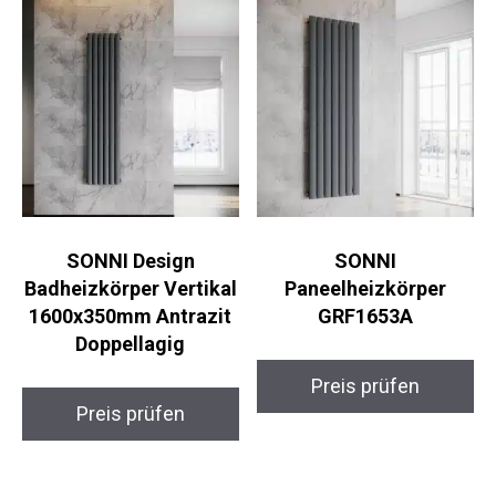
SONNI Design
SONNI
Badheizkörper Vertikal
Paneelheizkörper
1600x350mm Antrazit
GRF1653A
Doppellagig
Preis prüfen
Preis prüfen