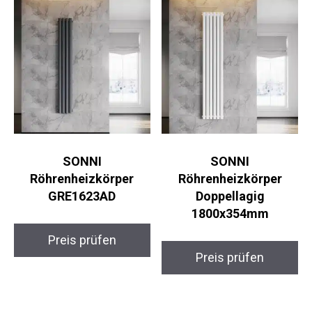
SONNI
SONNI
Röhrenheizkörper
Röhrenheizkörper
GRE1623AD
Doppellagig
1800x354mm
Preis prüfen
Preis prüfen