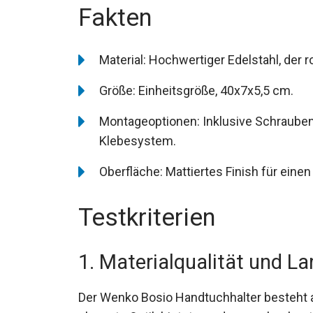
Fakten
Material: Hochwertiger Edelstahl, der ro
Größe: Einheitsgröße, 40x7x5,5 cm.
Montageoptionen: Inklusive Schrauben
Klebesystem.
Oberfläche: Mattiertes Finish für ein
Testkriterien
1. Materialqualität und La
Der Wenko Bosio Handtuchhalter besteht a