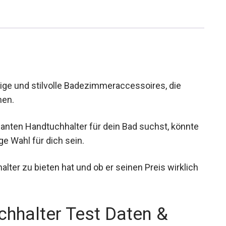
ige und stilvolle Badezimmeraccessoires, die
nen.
nten Handtuchhalter für dein Bad suchst, könnte
e Wahl für dich sein.
lter zu bieten hat und ob er seinen Preis wirklich
hhalter Test Daten &