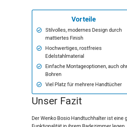
Vorteile
Stilvolles, modernes Design durch
mattiertes Finish
Hochwertiges, rostfreies
Edelstahlmaterial
Einfache Montageoptionen, auch oh
Bohren
Viel Platz für mehrere Handtücher
Unser Fazit
Der Wenko Bosio Handtuchhalter ist eine gro
Funktionalität in ihrem Badezimmer legen.