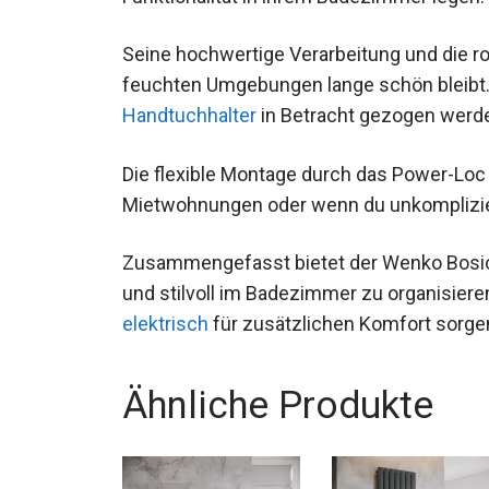
Seine hochwertige Verarbeitung und die ros
feuchten Umgebungen lange schön bleibt
Handtuchhalter
in Betracht gezogen werden
Die flexible Montage durch das Power-Loc 
Mietwohnungen oder wenn du unkomplizie
Zusammengefasst bietet der Wenko Bosio 
und stilvoll im Badezimmer zu organisier
elektrisch
für zusätzlichen Komfort sorge
Ähnliche Produkte