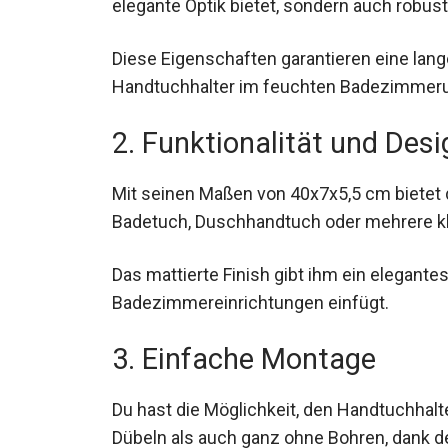
elegante Optik bietet, sondern auch robust 
Diese Eigenschaften garantieren eine lan
Handtuchhalter im feuchten Badezimmerumf
2. Funktionalität und Desi
Mit seinen Maßen von 40x7x5,5 cm bietet 
Badetuch, Duschhandtuch oder mehrere kle
Das mattierte Finish gibt ihm ein elegante
Badezimmereinrichtungen einfügt.
3. Einfache Montage
Du hast die Möglichkeit, den Handtuchhal
Dübeln als auch ganz ohne Bohren, dank d