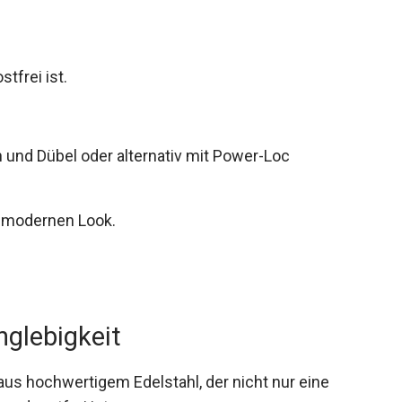
stfrei ist.
 und Dübel oder alternativ mit Power-Loc
en modernen Look.
nglebigkeit
us hochwertigem Edelstahl, der nicht nur eine