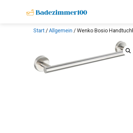
Zum
Inhalt
springen
Start
/
Allgemein
/ Wenko Bosio Handtuchh