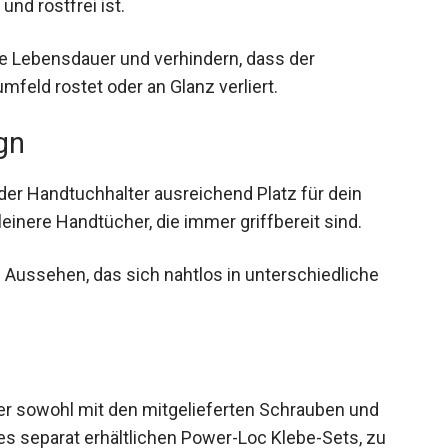
und rostfrei ist.
ge Lebensdauer und verhindern, dass der
eld rostet oder an Glanz verliert.
gn
der Handtuchhalter ausreichend Platz für dein
inere Handtücher, die immer griffbereit sind.
s Aussehen, das sich nahtlos in unterschiedliche
ter sowohl mit den mitgelieferten Schrauben und
es separat erhältlichen Power-Loc Klebe-Sets, zu