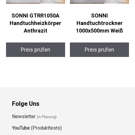
SONNI GTRR1050A
SONNI
Handtuchheizkörper
Handtuchtrockner
Anthrazit
1000x500mm Weiß
Preis prüfen
Preis prüfen
Folge Uns
Newsletter
(in Planung)
YouTube
(Produkttests)