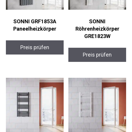
SONNI GRF1853A
SONNI
Paneelheizkörper
Röhrenheizkörper
GRE1823W
Preis prüfen
Preis prüfen