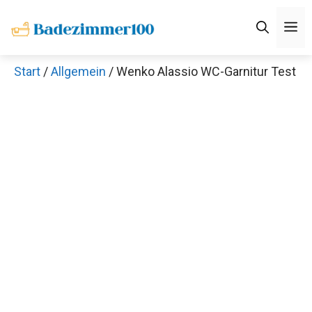
Zum
M
Inhalt
springen
Start
/
Allgemein
/ Wenko Alassio WC-Garnitur Test