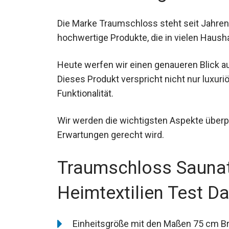
Die Marke Traumschloss steht seit Jahren f
hochwertige Produkte, die in vielen Haush
Heute werfen wir einen genaueren Blick 
Dieses Produkt verspricht nicht nur luxur
Funktionalität.
Wir werden die wichtigsten Aspekte über
Erwartungen gerecht wird.
Traumschloss Sauna
Heimtextilien Test D
Einheitsgröße mit den Maßen 75 cm Br