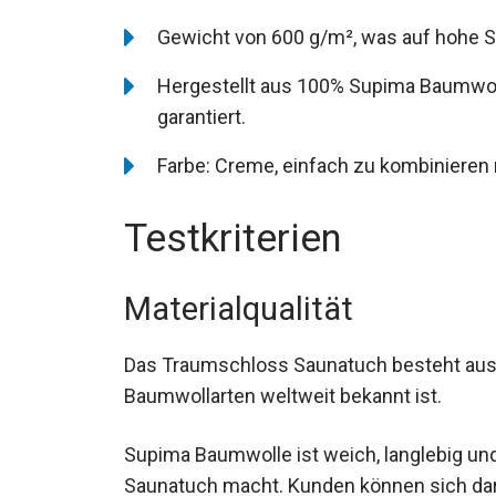
Gewicht von 600 g/m², was auf hohe S
Hergestellt aus 100% Supima Baumwol
garantiert.
Farbe: Creme, einfach zu kombiniere
Testkriterien
Materialqualität
Das Traumschloss Saunatuch besteht aus 
Baumwollarten weltweit bekannt ist.
Supima Baumwolle ist weich, langlebig und
Saunatuch macht. Kunden können sich dara