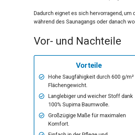
Dadurch eignet es sich hervorragend, um
während des Saunagangs oder danach woh
Vor- und Nachteile
Vorteile
Hohe Saugfähigkeit durch 600 g/m²
Flächengewicht.
Langlebiger und weicher Stoff dank
100% Supima Baumwolle.
Großzügige Maße für maximalen
Komfort.
Einfach in der Pflege und