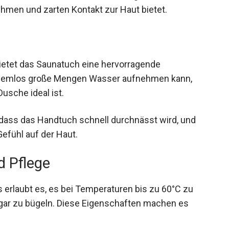
men und zarten Kontakt zur Haut bietet.
ietet das Saunatuch eine hervorragende
oblemlos große Mengen Wasser aufnehmen kann,
sche ideal ist.
 dass das Handtuch schnell durchnässt wird, und
efühl auf der Haut.
d Pflege
rlaubt es, es bei Temperaturen bis zu 60°C zu
gar zu bügeln. Diese Eigenschaften machen es