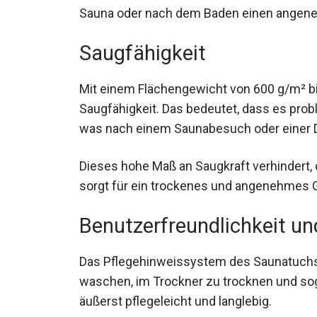
Sauna oder nach dem Baden einen angeneh
Saugfähigkeit
Mit einem Flächengewicht von 600 g/m² b
Saugfähigkeit. Das bedeutet, dass es pr
was nach einem Saunabesuch oder einer Du
Dieses hohe Maß an Saugkraft verhindert,
sorgt für ein trockenes und angenehmes G
Benutzerfreundlichkeit un
Das Pflegehinweissystem des Saunatuchs e
waschen, im Trockner zu trocknen und so
äußerst pflegeleicht und langlebig.