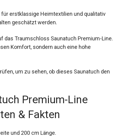
ür erstklassige Heimtextilien und qualitativ
alten geschätzt werden.
auf das Traumschloss Saunatuch Premium-Line.
iösen Komfort, sondern auch eine hohe
prüfen, um zu sehen, ob dieses Saunatuch den
tuch Premium-Line
aten & Fakten
eite und 200 cm Länge.