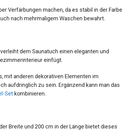
er Verfärbungen machen, da es stabil in der Farbe
t auch nach mehrmaligem Waschen bewahrt.
 verleiht dem Saunatuch einen eleganten und
dezimmerinterieur einfügt.
es, mit anderen dekorativen Elementen im
sch aufdringlich zu sein. Ergänzend kann man das
l-Set
kombinieren.
der Breite und 200 cm in der Länge bietet dieses