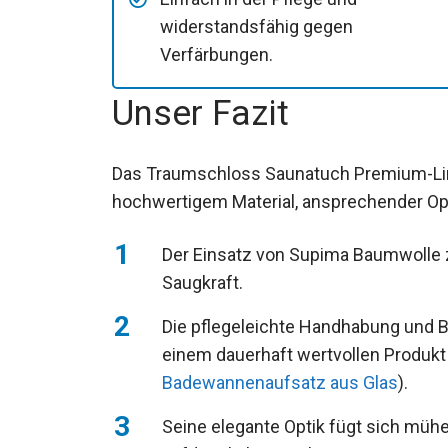
widerstandsfähig gegen
Verfärbungen.
Unser Fazit
Das Traumschloss Saunatuch Premium-Lin
hochwertigem Material, ansprechender Opt
Der Einsatz von Supima Baumwolle z
Saugkraft.
Die pflegeleichte Handhabung und 
einem dauerhaft wertvollen Produkt
Badewannenaufsatz aus Glas
).
Seine elegante Optik fügt sich müh