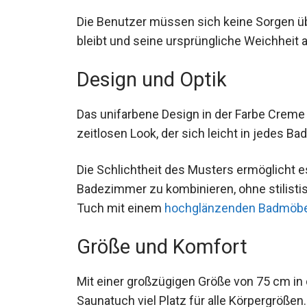
Die Benutzer müssen sich keine Sorgen üb
bleibt und seine ursprüngliche Weichhei
Design und Optik
Das unifarbene Design in der Farbe Creme
zeitlosen Look, der sich leicht in jedes Ba
Die Schlichtheit des Musters ermöglicht 
Badezimmer zu kombinieren, ohne stilisti
Tuch mit einem
hochglänzenden Badmöbe
Größe und Komfort
Mit einer großzügigen Größe von 75 cm in 
Saunatuch viel Platz für alle Körpergrößen.