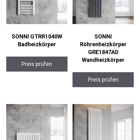
SONNI GTRR1040W
SONNI
Badheizkörper
Röhrenheizkörper
GRE1847AD
Wandheizkörper
Preis prüfen
Preis prüfen