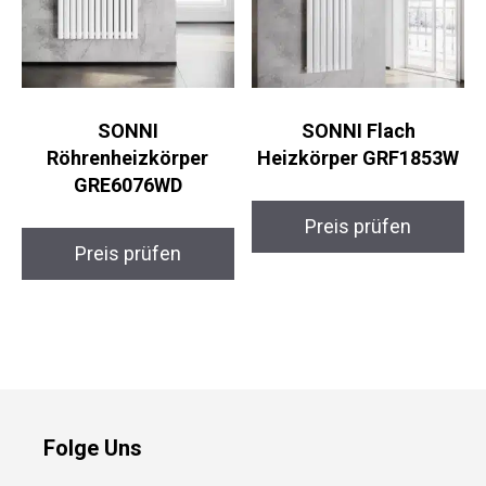
SONNI
SONNI Flach
Röhrenheizkörper
Heizkörper GRF1853W
GRE6076WD
Preis prüfen
Preis prüfen
Folge Uns