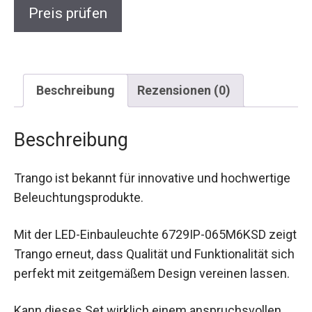
Preis prüfen
Beschreibung
Rezensionen (0)
Beschreibung
Trango ist bekannt für innovative und hochwertige
Beleuchtungsprodukte.
Mit der LED-Einbauleuchte 6729IP-065M6KSD zeigt
Trango erneut, dass Qualität und Funktionalität sich
perfekt mit zeitgemäßem Design vereinen lassen.
Kann dieses Set wirklich einem anspruchsvollen