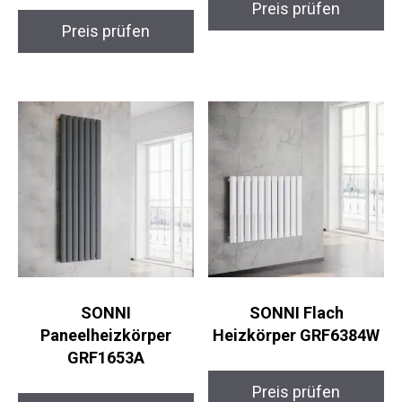
Preis prüfen
Preis prüfen
SONNI
SONNI Flach
Paneelheizkörper
Heizkörper GRF6384W
GRF1653A
Preis prüfen