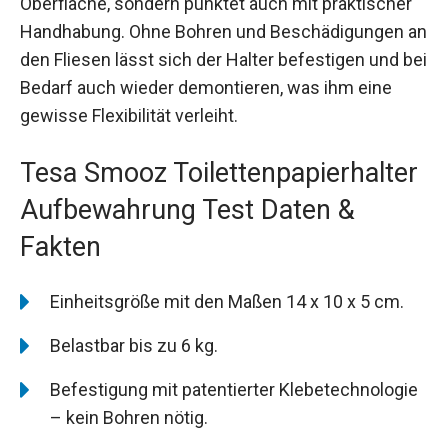
Oberfläche, sondern punktet auch mit praktischer
Handhabung. Ohne Bohren und Beschädigungen an
den Fliesen lässt sich der Halter befestigen und bei
Bedarf auch wieder demontieren, was ihm eine
gewisse Flexibilität verleiht.
Tesa Smooz Toilettenpapierhalter
Aufbewahrung Test Daten &
Fakten
Einheitsgröße mit den Maßen 14 x 10 x 5 cm.
Belastbar bis zu 6 kg.
Befestigung mit patentierter Klebetechnologie
– kein Bohren nötig.