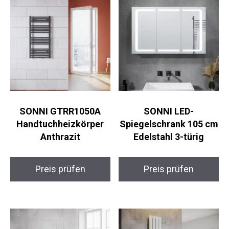
SONNI GTRR1050A
SONNI LED-
Handtuchheizkörper
Spiegelschrank 105 cm
Anthrazit
Edelstahl 3-türig
Preis prüfen
Preis prüfen