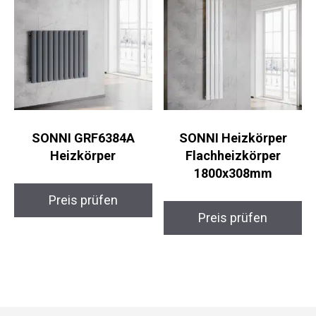
SONNI GRF6384A
SONNI Heizkörper
Heizkörper
Flachheizkörper
1800x308mm
Preis prüfen
Preis prüfen