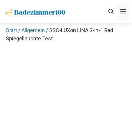
Zum
M
Inhalt
springen
Start
/
Allgemein
/ SSC-LUXon LINA 3-in-1 Bad
Spiegelleuchte Test