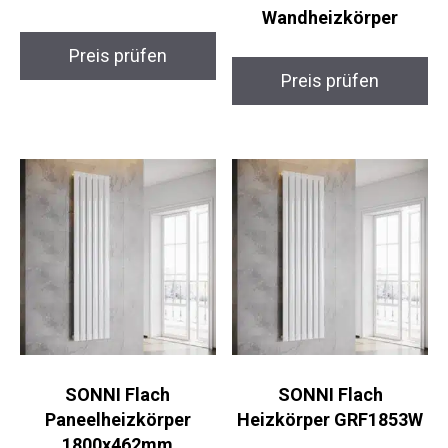
Wandheizkörper
Preis prüfen
Preis prüfen
SONNI Flach
SONNI Flach
Paneelheizkörper
Heizkörper GRF1853W
1800x462mm