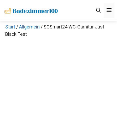
Zum
M
Inhalt
springen
Start
/
Allgemein
/ SOSmart24 WC-Garnitur Just
Black Test