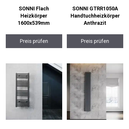
SONNI Flach
SONNI GTRR1050A
Heizkörper
Handtuchheizkörper
1600x539mm
Anthrazit
Preis prüfen
Preis prüfen