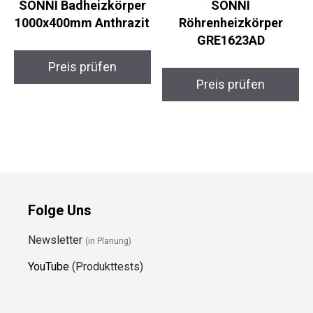
SONNI Badheizkörper
SONNI
1000x400mm Anthrazit
Röhrenheizkörper
GRE1623AD
Preis prüfen
Preis prüfen
Folge Uns
Newsletter
(in Planung)
YouTube
(Produkttests)