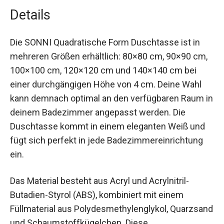
Details
Die SONNI Quadratische Form Duschtasse ist in
mehreren Größen erhältlich: 80×80 cm, 90×90 cm,
100×100 cm, 120×120 cm und 140×140 cm bei
einer durchgängigen Höhe von 4 cm. Deine Wahl
kann demnach optimal an den verfügbaren Raum in
deinem Badezimmer angepasst werden. Die
Duschtasse kommt in einem eleganten Weiß und
fügt sich perfekt in jede Badezimmereinrichtung
ein.
Das Material besteht aus Acryl und Acrylnitril-
Butadien-Styrol (ABS), kombiniert mit einem
Füllmaterial aus Polydesmethylenglykol, Quarzsand
und Schaumstoffkügelchen. Diese