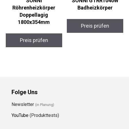
SONNI
SONNI GTRR1040W
Röhrenheizkörper
Badheizkörper
Doppellagig
1800x354mm
Preis prüfen
Preis prüfen
Folge Uns
Newsletter
(in Planung)
YouTube
(Produkttests)