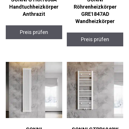
Handtuchheizkörper
Röhrenheizkörper
Anthrazit
GRE1847AD
Wandheizkörper
Preis prüfen
Preis prüfen