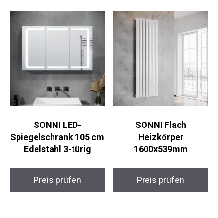
SONNI LED-
SONNI Flach
Spiegelschrank 105 cm
Heizkörper
Edelstahl 3-türig
1600x539mm
Preis prüfen
Preis prüfen