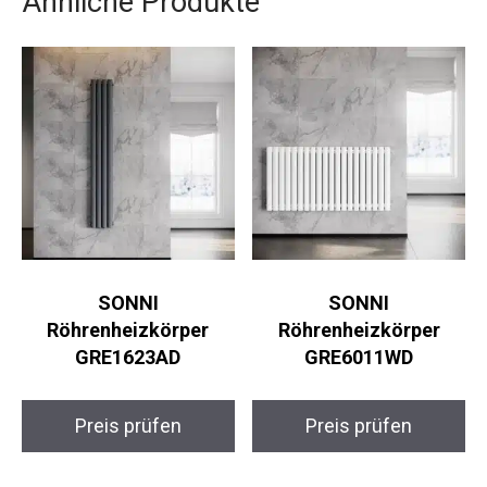
Ähnliche Produkte
SONNI
SONNI
Röhrenheizkörper
Röhrenheizkörper
GRE1623AD
GRE6011WD
Preis prüfen
Preis prüfen