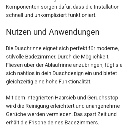
Komponenten sorgen dafür, dass die Installation
schnell und unkompliziert funktioniert.
Nutzen und Anwendungen
Die Duschrinne eignet sich perfekt für moderne,
stilvolle Badezimmer. Durch die Möglichkeit,
Fliesen über der Ablaufrinne anzubringen, fügt sie
sich nahtlos in dein Duschdesign ein und bietet
gleichzeitig eine hohe Funktionalität.
Mit dem integrierten Haarsieb und Geruchsstop
wird die Reinigung erleichtert und unangenehme
Gerüche werden vermieden. Das spart Zeit und
erhält die Frische deines Badezimmers.