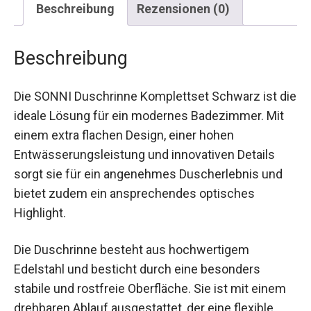
Beschreibung
Rezensionen (0)
Beschreibung
Die SONNI Duschrinne Komplettset Schwarz ist die
ideale Lösung für ein modernes Badezimmer. Mit
einem extra flachen Design, einer hohen
Entwässerungsleistung und innovativen Details
sorgt sie für ein angenehmes Duscherlebnis und
bietet zudem ein ansprechendes optisches
Highlight.
Die Duschrinne besteht aus hochwertigem
Edelstahl und besticht durch eine besonders
stabile und rostfreie Oberfläche. Sie ist mit einem
drehbaren Ablauf ausgestattet, der eine flexible