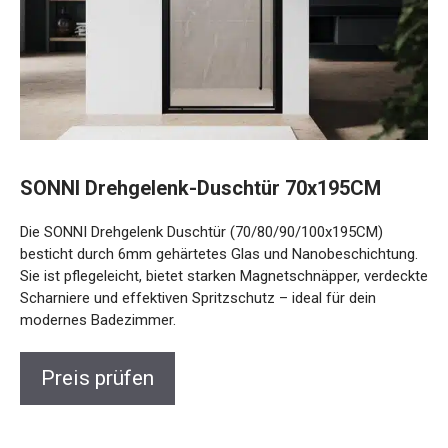
SONNI Drehgelenk-Duschtür 70x195CM
Die SONNI Drehgelenk Duschtür (70/80/90/100x195CM)
besticht durch 6mm gehärtetes Glas und Nanobeschichtung.
Sie ist pflegeleicht, bietet starken Magnetschnäpper, verdeckte
Scharniere und effektiven Spritzschutz – ideal für dein
modernes Badezimmer.
Preis prüfen