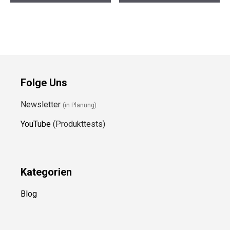
Folge Uns
Newsletter
(in Planung)
YouTube
(Produkttests)
Kategorien
Blog