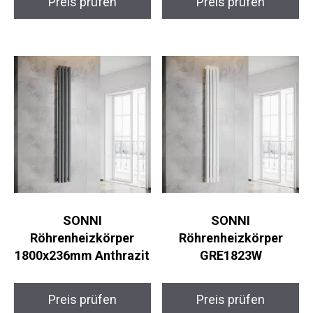
Preis prüfen
Preis prüfen
SONNI
SONNI
Röhrenheizkörper
Röhrenheizkörper
1800x236mm Anthrazit
GRE1823W
Preis prüfen
Preis prüfen