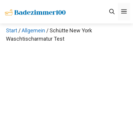
Zum
M
Inhalt
springen
Start
/
Allgemein
/ Schütte New York
Waschtischarmatur Test