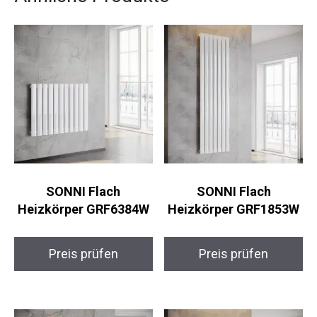
SONNI Flach
SONNI Flach
Heizkörper GRF6384W
Heizkörper GRF1853W
Preis prüfen
Preis prüfen