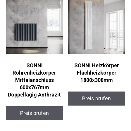
SONNI
SONNI Heizkörper
Röhrenheizkörper
Flachheizkörper
Mittelanschluss
1800x308mm
600x767mm
Doppellagig Anthrazit
Preis prüfen
Preis prüfen