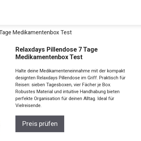
7 Tage Medikamentenbox Test
Relaxdays Pillendose 7 Tage
Medikamentenbox Test
Halte deine Medikamenteneinnahme mit der kompakt
designten Relaxdays Pillendose im Griff. Praktisch für
Reisen: sieben Tagesboxen, vier Fächer je Box.
Robustes Material und intuitive Handhabung bieten
perfekte Organisation für deinen Alltag. Ideal für
Vielreisende.
Preis prüfen