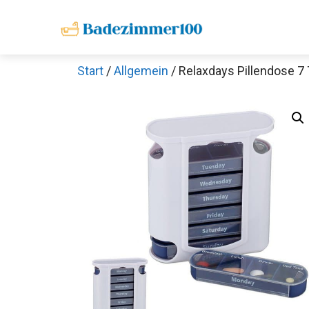
Zum
Inhalt
springen
Start
/
Allgemein
/ Relaxdays Pillendose 