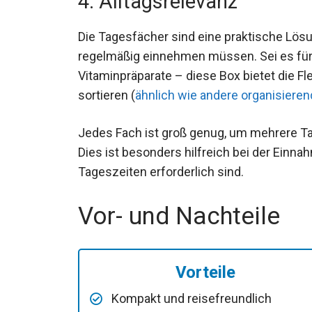
4. Alltagsrelevanz
Die Tagesfächer sind eine praktische Lös
regelmäßig einnehmen müssen. Sei es für
Vitaminpräparate – diese Box bietet die Flex
sortieren (
ähnlich wie andere organisiere
Jedes Fach ist groß genug, um mehrere Ta
Dies ist besonders hilfreich bei der Ein
Tageszeiten erforderlich sind.
Vor- und Nachteile
Vorteile
Kompakt und reisefreundlich