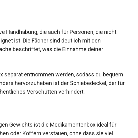
tive Handhabung, die auch für Personen, die nicht
gnet ist. Die Fächer sind deutlich mit den
ache beschriftet, was die Einnahme deiner
box separat entnommen werden, sodass du bequem
nders hervorzuheben ist der Schiebedeckel, der für
ehentliches Verschütten verhindert.
en Gewichts ist die Medikamentenbox ideal für
chen oder Koffern verstauen, ohne dass sie viel