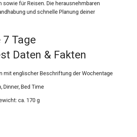
ch sowie für Reisen. Die herausnehmbaren
andhabung und schnelle Planung deiner
 7 Tage
t Daten & Fakten
 mit englischer Beschriftung der Wochentage
, Dinner, Bed Time
ewicht: ca. 170 g