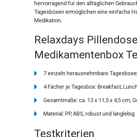
hervorragend für den alltäglichen Gebrau
Tagesboxen ermöglichen eine einfache H
Medikation.
Relaxdays Pillendose
Medikamentenbox Tes
7 einzeln herausnehmbare Tagesboxen
4 Fächer je Tagesbox: Breakfast, Lunch
Gesamtmaße: ca. 13 x 11,5 x 4,5 cm; G
Material: PP, ABS, robust und langlebig
Testkriterien