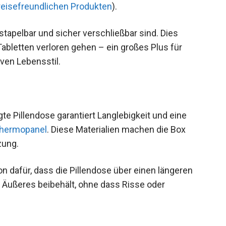
reisefreundlichen Produkten
).
 stapelbar und sicher verschließbar sind. Dies
abletten verloren gehen – ein großes Plus für
ven Lebensstil.
e Pillendose garantiert Langlebigkeit und eine
Thermopanel
. Diese Materialien machen die Box
zung.
on dafür, dass die Pillendose über einen längeren
r Äußeres beibehält, ohne dass Risse oder