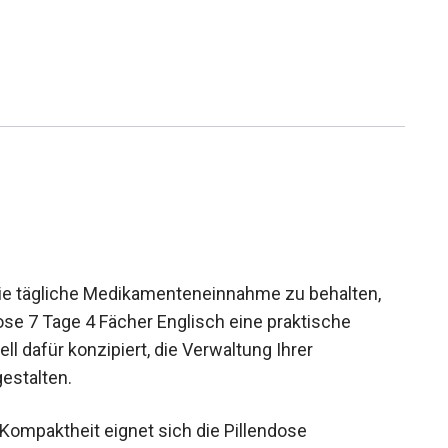
die tägliche Medikamenteneinnahme zu behalten,
dose 7 Tage 4 Fächer Englisch eine praktische
l dafür konzipiert, die Verwaltung Ihrer
estalten.
Kompaktheit eignet sich die Pillendose