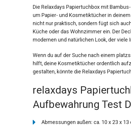
Die Relaxdays Papiertuchbox mit Bambus-D
um Papier- und Kosmetiktücher in deinem 
nicht nur praktisch, sondern fügt sich au
Küche oder das Wohnzimmer ein. Der Deck
modernen und natürlichen Look, der viele
Wenn du auf der Suche nach einem platzspa
hilft, deine Kosmetiktücher ordentlich au
gestalten, könnte die Relaxdays Papiertuch
relaxdays Papiertuc
Aufbewahrung Test D
Abmessungen außen: ca. 10 x 23 x 13