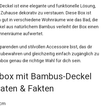
eckel ist eine elegante und funktionelle Lösung,
Zuhause dekorativ zu verstauen. Diese Box ist
ch gut in verschiedene Wohnräume wie das Bad, die
el aus natürlichem Bambus verleiht der Box einen
 Innenräume aufwertet.
renden und stilvollen Accessoire bist, das dir
fzubewahren und gleichzeitig einfach zugänglich zu
box genau die richtige Wahl für dich sein.
hbox mit Bambus-Deckel
aten & Fakten
 cm