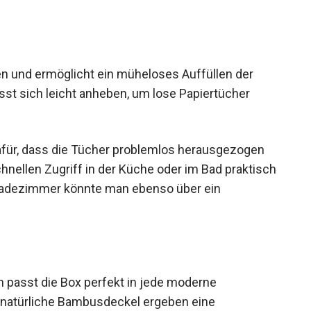
en und ermöglicht ein müheloses Auffüllen der
t sich leicht anheben, um lose Papiertücher
afür, dass die Tücher problemlos herausgezogen
nellen Zugriff in der Küche oder im Bad praktisch
 Badezimmer könnte man ebenso über ein
 passt die Box perfekt in jede moderne
r natürliche Bambusdeckel ergeben eine