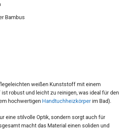
m
cher Bambus
flegeleichten weißen Kunststoff mit einem
st robust und leicht zu reinigen, was ideal für den
einem hochwertigen
Handtuchheizkörper
im Bad).
r eine stilvolle Optik, sondern sorgt auch für
Insgesamt macht das Material einen soliden und