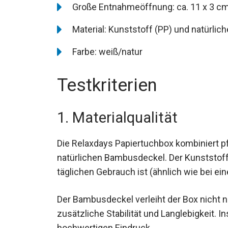
Große Entnahmeöffnung: ca. 11 x 3 c
Material: Kunststoff (PP) und natürli
Farbe: weiß/natur
Testkriterien
1. Materialqualität
Die Relaxdays Papiertuchbox kombiniert p
natürlichen Bambusdeckel. Der Kunststoff i
täglichen Gebrauch ist (ähnlich wie bei 
Der Bambusdeckel verleiht der Box nicht nu
zusätzliche Stabilität und Langlebigkeit. 
hochwertigen Eindruck.