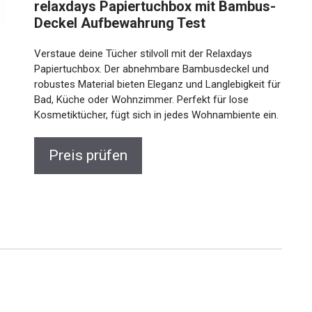
relaxdays Papiertuchbox mit Bambus-
Deckel Aufbewahrung Test
Verstaue deine Tücher stilvoll mit der Relaxdays
Papiertuchbox. Der abnehmbare Bambusdeckel und
robustes Material bieten Eleganz und Langlebigkeit für
Bad, Küche oder Wohnzimmer. Perfekt für lose
Kosmetiktücher, fügt sich in jedes Wohnambiente ein.
Preis prüfen