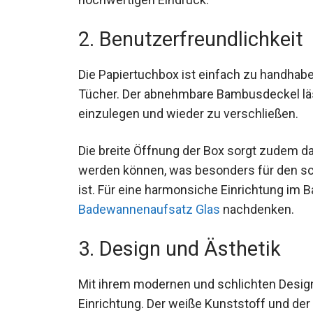
2. Benutzerfreundlichkeit
Die Papiertuchbox ist einfach zu handhab
Tücher. Der abnehmbare Bambusdeckel läss
einzulegen und wieder zu verschließen.
Die breite Öffnung der Box sorgt zudem d
werden können, was besonders für den sch
ist. Für eine harmonsiche Einrichtung im
Badewannenaufsatz Glas
nachdenken.
3. Design und Ästhetik
Mit ihrem modernen und schlichten Design
Einrichtung. Der weiße Kunststoff und de