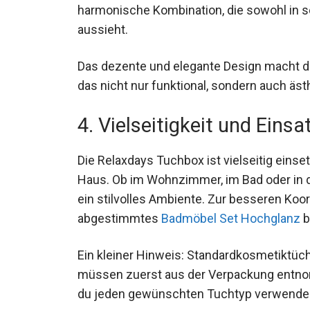
harmonische Kombination, die sowohl in s
aussieht.
Das dezente und elegante Design macht d
das nicht nur funktional, sondern auch äst
4. Vielseitigkeit und Eins
Die Relaxdays Tuchbox ist vielseitig eins
Haus. Ob im Wohnzimmer, im Bad oder in d
ein stilvolles Ambiente. Zur besseren Koor
abgestimmtes
Badmöbel Set Hochglanz
b
Ein kleiner Hinweis: Standardkosmetiktüch
müssen zuerst aus der Verpackung entnom
du jeden gewünschten Tuchtyp verwende