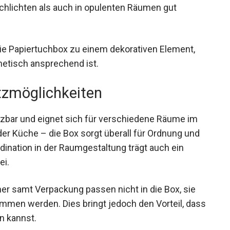
chlichten als auch in opulenten Räumen gut
ie Papiertuchbox zu einem dekorativen Element,
hetisch ansprechend ist.
atzmöglichkeiten
etzbar und eignet sich für verschiedene Räume im
er Küche – die Box sorgt überall für Ordnung und
dination in der Raumgestaltung trägt auch ein
ei.
er samt Verpackung passen nicht in die Box, sie
men werden. Dies bringt jedoch den Vorteil, dass
n kannst.