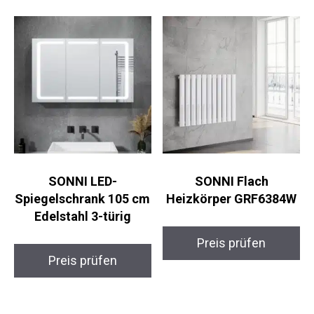
SONNI LED-
SONNI Flach
Spiegelschrank 105 cm
Heizkörper GRF6384W
Edelstahl 3-türig
Preis prüfen
Preis prüfen