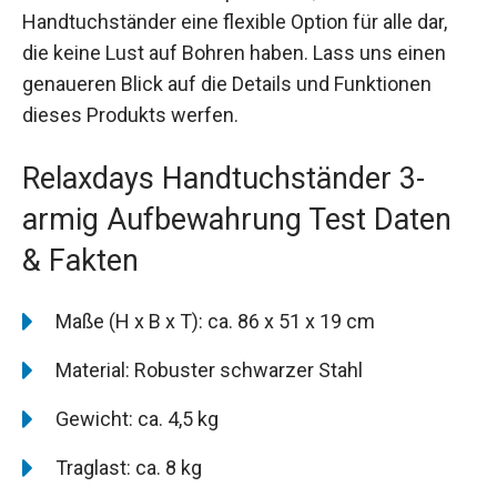
Handtuchständer eine flexible Option für alle dar,
die keine Lust auf Bohren haben. Lass uns einen
genaueren Blick auf die Details und Funktionen
dieses Produkts werfen.
Relaxdays Handtuchständer 3-
armig Aufbewahrung Test Daten
& Fakten
Maße (H x B x T): ca. 86 x 51 x 19 cm
Material: Robuster schwarzer Stahl
Gewicht: ca. 4,5 kg
Traglast: ca. 8 kg