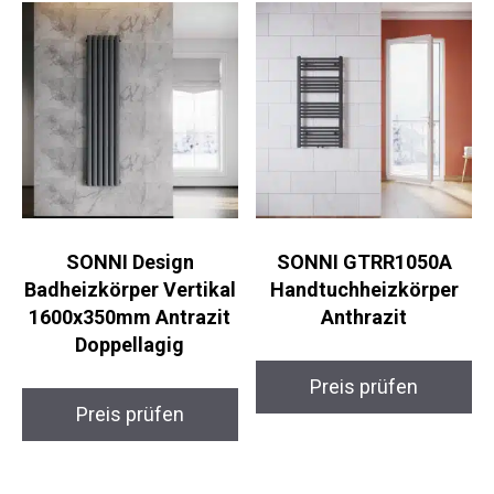
SONNI Design
SONNI GTRR1050A
Badheizkörper Vertikal
Handtuchheizkörper
1600x350mm Antrazit
Anthrazit
Doppellagig
Preis prüfen
Preis prüfen