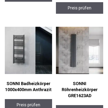
Preis prüfen
SONNI Badheizkörper
SONNI
1000x400mm Anthrazit
Röhrenheizkörper
GRE1623AD
Preis prüfen