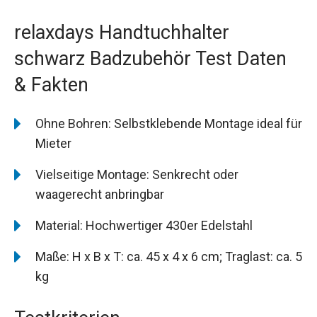
relaxdays Handtuchhalter
schwarz Badzubehör Test Daten
& Fakten
Ohne Bohren: Selbstklebende Montage ideal für
Mieter
Vielseitige Montage: Senkrecht oder
waagerecht anbringbar
Material: Hochwertiger 430er Edelstahl
Maße: H x B x T: ca. 45 x 4 x 6 cm; Traglast: ca. 5
kg