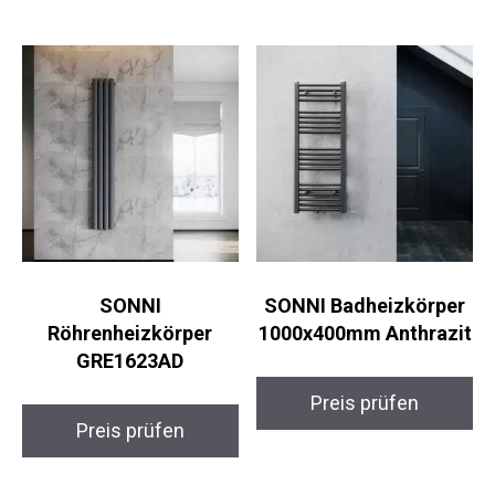
SONNI
SONNI Badheizkörper
Röhrenheizkörper
1000x400mm Anthrazit
GRE1623AD
Preis prüfen
Preis prüfen