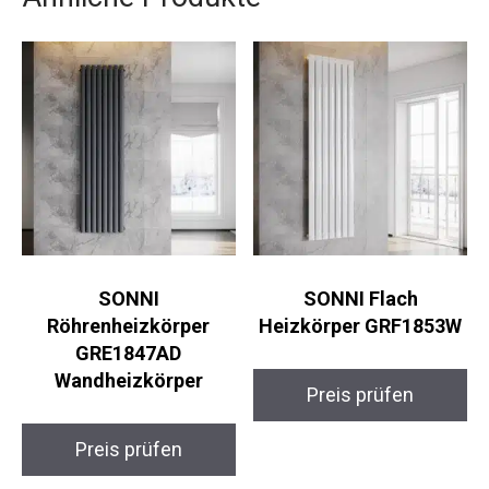
SONNI
SONNI Flach
Röhrenheizkörper
Heizkörper GRF1853W
GRE1847AD
Wandheizkörper
Preis prüfen
Preis prüfen