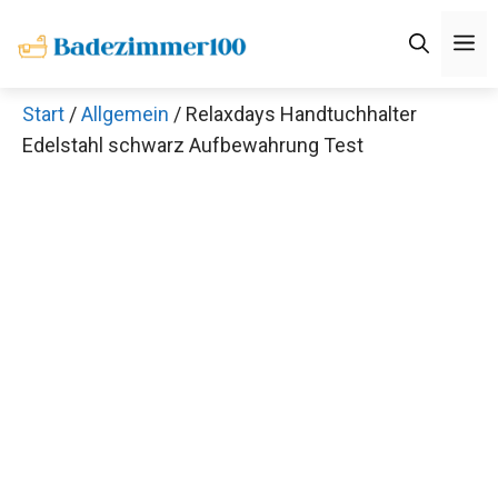
Zum
M
Inhalt
springen
Start
/
Allgemein
/ Relaxdays Handtuchhalter
Edelstahl schwarz Aufbewahrung Test