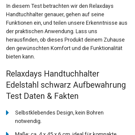
In diesem Test betrachten wir den Relaxdays
Handtuchhalter genauer, gehen auf seine
Funktionen ein, und teilen unsere Erkenntnisse aus
der praktischen Anwendung. Lass uns
herausfinden, ob dieses Produkt deinem Zuhause
den gewünschten Komfort und die Funktionalität
bieten kann.
Relaxdays Handtuchhalter
Edelstahl schwarz Aufbewahrung
Test Daten & Fakten
Selbstklebendes Design, kein Bohren
notwendig.
Maße: ca. 4 x 45 x 6 cm, ideal für kompakte