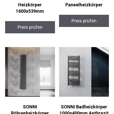
Heizkörper
Paneelheizkörper
1600x539mm
Preis prüfen
Preis prüfen
SONNI
SONNI Badheizkörper
Röhrenheizkörper
1000x400mm Anthrazit