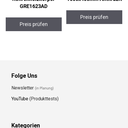
GRE1623AD
Preis prüfen
Preis prüfen
Folge Uns
Newsletter
(in Planung)
YouTube
(Produkttests)
Kategorien