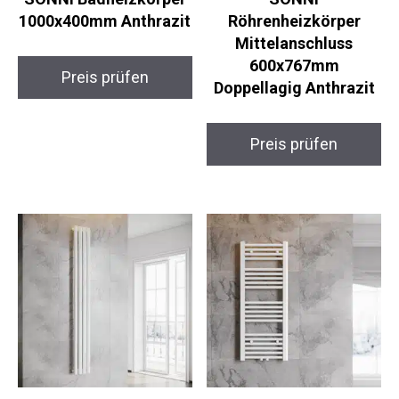
1000x400mm Anthrazit
Röhrenheizkörper
Mittelanschluss
600x767mm
Preis prüfen
Doppellagig Anthrazit
Preis prüfen