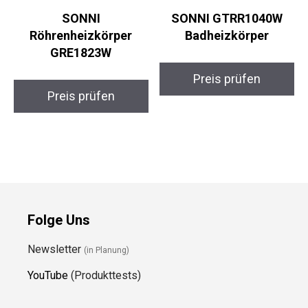
SONNI
SONNI GTRR1040W
Röhrenheizkörper
Badheizkörper
GRE1823W
Preis prüfen
Preis prüfen
Folge Uns
Newsletter
(in Planung)
YouTube
(Produkttests)