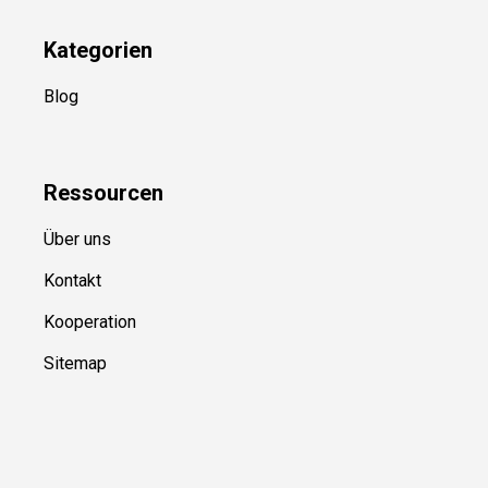
Kategorien
Blog
Ressource
n
Über uns
Kontakt
Kooperation
Sitemap