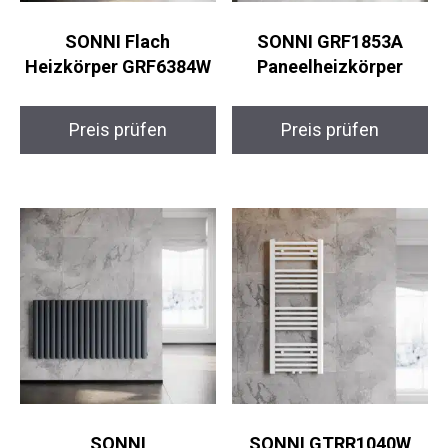
SONNI Flach
SONNI GRF1853A
Heizkörper GRF6384W
Paneelheizkörper
Preis prüfen
Preis prüfen
SONNI
SONNI GTRR1040W