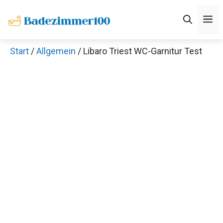
Zum
M
Inhalt
springen
Start
/
Allgemein
/ Libaro Triest WC-Garnitur Test