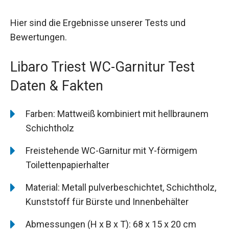
Hier sind die Ergebnisse unserer Tests und
Bewertungen.
Libaro Triest WC-Garnitur Test
Daten & Fakten
Farben: Mattweiß kombiniert mit hellbraunem
Schichtholz
Freistehende WC-Garnitur mit Y-förmigem
Toilettenpapierhalter
Material: Metall pulverbeschichtet, Schichtholz,
Kunststoff für Bürste und Innenbehälter
Abmessungen (H x B x T): 68 x 15 x 20 cm