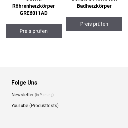
Röhrenheizkörper
Badheizkörper
GRE6011AD
Preis prüfen
Preis prüfen
Folge Uns
Newsletter
(in Planung)
YouTube
(Produkttests)