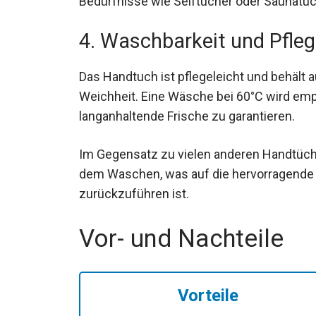
Bedürfnisse wie Seiftücher oder Saunat
4. Waschbarkeit und Pfle
Das Handtuch ist pflegeleicht und behäl
Weichheit. Eine Wäsche bei 60°C wird emp
langanhaltende Frische zu garantieren.
Im Gegensatz zu vielen anderen Handtüche
dem Waschen, was auf die hervorragende 
zurückzuführen ist.
Vor- und Nachteile
Vorteile