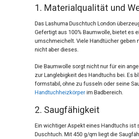
1. Materialqualität und W
Das Lashuma Duschtuch London überzeugt m
Gefertigt aus 100% Baumwolle, bietet es e
umschmeichelt. Viele Handtücher geben n
nicht aber dieses.
Die Baumwolle sorgt nicht nur für ein ang
zur Langlebigkeit des Handtuchs bei. Es 
formstabil, ohne zu fusseln oder seine Sau
Handtuchheizkörper
im Badbereich.
2. Saugfähigkeit
Ein wichtiger Aspekt eines Handtuchs ist s
Duschtuch. Mit 450 g/qm liegt die Saugfä