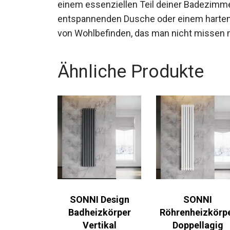
einem essenziellen Teil deiner Badezimm
entspannenden Dusche oder einem harten T
von Wohlbefinden, das man nicht missen 
Ähnliche Produkte
SONNI Design
SONNI
Badheizkörper
Röhrenheizkörp
Vertikal
Doppellagig