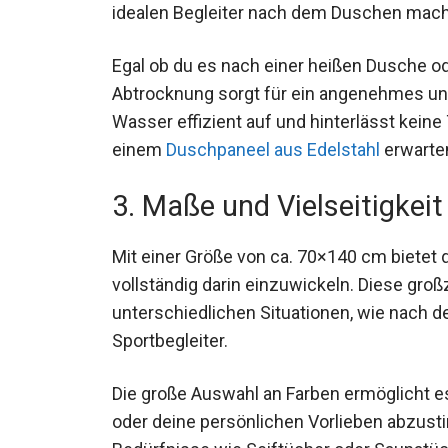
idealen Begleiter nach dem Duschen mach
Egal ob du es nach einer heißen Dusche od
Abtrocknung sorgt für ein angenehmes un
Wasser effizient auf und hinterlässt keine
einem
Duschpaneel aus Edelstahl
erwarte
3. Maße und Vielseitigkeit
Mit einer Größe von ca. 70×140 cm bietet
vollständig darin einzuwickeln. Diese gro
unterschiedlichen Situationen, wie nach d
Sportbegleiter.
Die große Auswahl an Farben ermöglicht e
oder deine persönlichen Vorlieben abzus