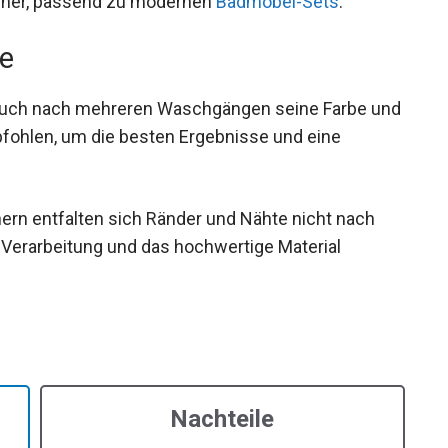
ücher, passend zu modernen
Badmöbel-Sets
.
ge
t auch nach mehreren Waschgängen seine Farbe und
fohlen, um die besten Ergebnisse und eine
rn entfalten sich Ränder und Nähte nicht nach
Verarbeitung und das hochwertige Material
Nachteile