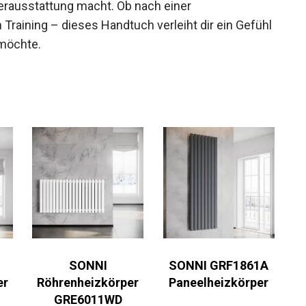
erausstattung macht. Ob nach einer
raining – dieses Handtuch verleiht dir ein Gefühl
möchte.
SONNI
SONNI GRF1861A
er
Röhrenheizkörper
Paneelheizkörper
GRE6011WD