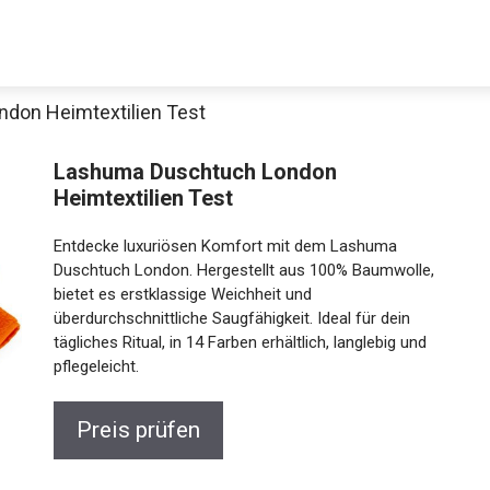
don Heimtextilien Test
Lashuma Duschtuch London
Heimtextilien Test
Entdecke luxuriösen Komfort mit dem Lashuma
Duschtuch London. Hergestellt aus 100% Baumwolle,
bietet es erstklassige Weichheit und
überdurchschnittliche Saugfähigkeit. Ideal für dein
tägliches Ritual, in 14 Farben erhältlich, langlebig und
pflegeleicht.
Preis prüfen