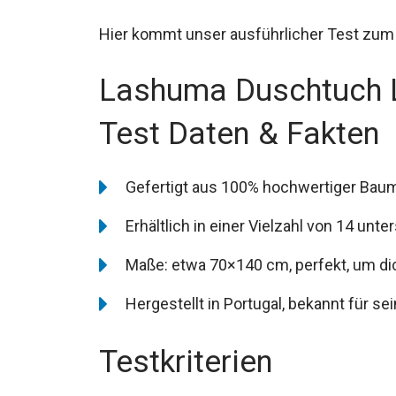
Hier kommt unser ausführlicher Test zu
Lashuma Duschtuch L
Test Daten & Fakten
Gefertigt aus 100% hochwertiger Baumw
Erhältlich in einer Vielzahl von 14 unt
Maße: etwa 70×140 cm, perfekt, um dic
Hergestellt in Portugal, bekannt für sei
Testkriterien