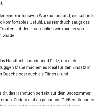
t.
er einem intensiven Workout benutzt, die schnelle
d komfortables Gefühl. Das Handtuch saugt das
 Tropfen auf der Haut, ähnlich wie man es von
n würde.
 das Handtuch ausreichend Platz, um dich
ßzügigen Maße machen es ideal für den Einsatz in
er Dusche oder auch als Fitness- und
s dir, das Handtuch perfekt auf dein Badezimmer
timmen. Zudem gibt es passende Größen für andere