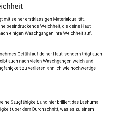
eichheit
it seiner erstklassigen Materialqualität.
ine beeindruckende Weichheit, die deine Haut
ach einigen Waschgängen ihre Weichheit auf,
enehmes Gefühl auf deiner Haut, sondern trägt auch
bleibt auch nach vielen Waschgängen weich und
gfähigkeit zu verlieren, ähnlich wie hochwertige
eine Saugfähigkeit, und hier brilliert das Lashuma
higkeit über dem Durchschnitt, was es zu einem