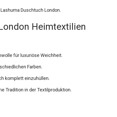
m Lashuma Duschtuch London.
ondon Heimtextilien
olle für luxuriöse Weichheit.
erschiedlichen Farben.
h komplett einzuhüllen.
ne Tradition in der Textilproduktion.