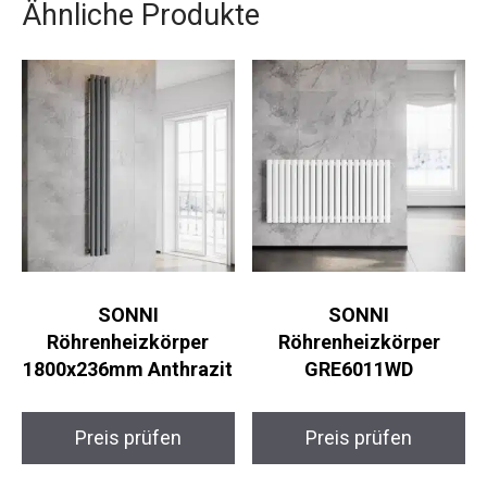
Ähnliche Produkte
SONNI
SONNI
Röhrenheizkörper
Röhrenheizkörper
1800x236mm Anthrazit
GRE6011WD
Preis prüfen
Preis prüfen