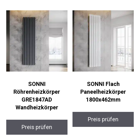
SONNI
SONNI Flach
Röhrenheizkörper
Paneelheizkörper
GRE1847AD
1800x462mm
Wandheizkörper
Preis prüfen
Preis prüfen