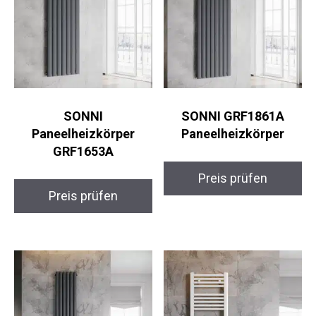
SONNI
SONNI GRF1861A
Paneelheizkörper
Paneelheizkörper
GRF1653A
Preis prüfen
Preis prüfen