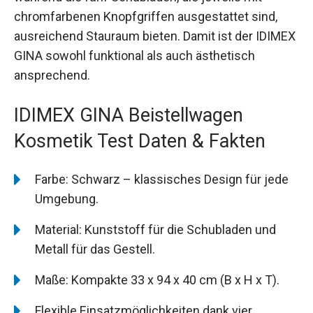
chromfarbenen Knopfgriffen ausgestattet sind,
ausreichend Stauraum bieten. Damit ist der IDIMEX
GINA sowohl funktional als auch ästhetisch
ansprechend.
IDIMEX GINA Beistellwagen
Kosmetik Test Daten & Fakten
Farbe: Schwarz – klassisches Design für jede
Umgebung.
Material: Kunststoff für die Schubladen und
Metall für das Gestell.
Maße: Kompakte 33 x 94 x 40 cm (B x H x T).
Flexible Einsatzmöglichkeiten dank vier