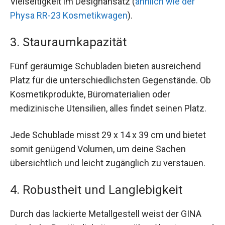
Vielseitigkeit im Designansatz (
ähnlich wie der
Physa RR-23 Kosmetikwagen
).
3. Stauraumkapazität
Fünf geräumige Schubladen bieten ausreichend
Platz für die unterschiedlichsten Gegenstände. Ob
Kosmetikprodukte, Büromaterialien oder
medizinische Utensilien, alles findet seinen Platz.
Jede Schublade misst 29 x 14 x 39 cm und bietet
somit genügend Volumen, um deine Sachen
übersichtlich und leicht zugänglich zu verstauen.
4. Robustheit und Langlebigkeit
Durch das lackierte Metallgestell weist der GINA