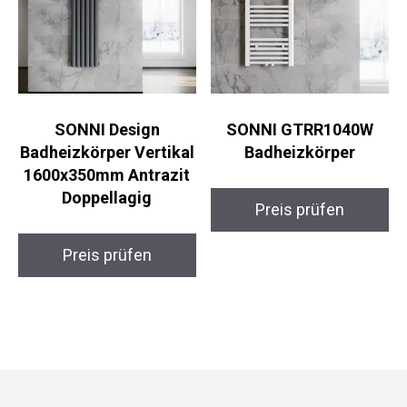
SONNI Design
SONNI GTRR1040W
Badheizkörper Vertikal
Badheizkörper
1600x350mm Antrazit
Doppellagig
Preis prüfen
Preis prüfen