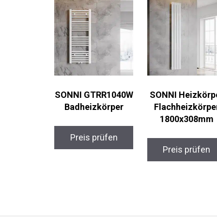
SONNI GTRR1040W
SONNI Heizkörp
Badheizkörper
Flachheizkörpe
1800x308mm
Preis prüfen
Preis prüfen