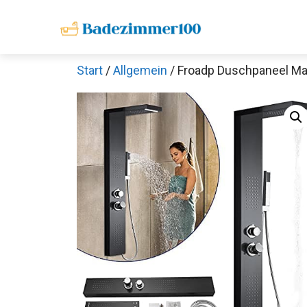
Zum
Inhalt
springen
Start
/
Allgemein
/ Froadp Duschpaneel Ma