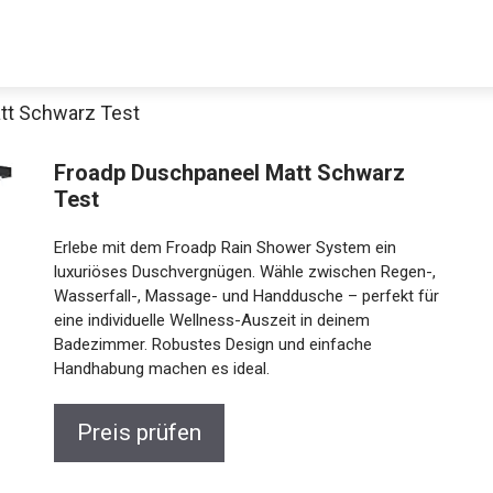
tt Schwarz Test
Froadp Duschpaneel Matt Schwarz
Test
Erlebe mit dem Froadp Rain Shower System ein
luxuriöses Duschvergnügen. Wähle zwischen Regen-,
Wasserfall-, Massage- und Handdusche – perfekt für
eine individuelle Wellness-Auszeit in deinem
Badezimmer. Robustes Design und einfache
Handhabung machen es ideal.
Preis prüfen