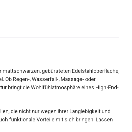
r mattschwarzen, gebürsteten Edelstahloberfläche,
l. Ob Regen-, Wasserfall-, Massage- oder
ur bringt die Wohlfühlatmosphäre eines High-End-
en, die nicht nur wegen ihrer Langlebigkeit und
h funktionale Vorteile mit sich bringen. Lassen