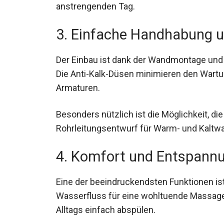
anstrengenden Tag.
3. Einfache Handhabung 
Der Einbau ist dank der Wandmontage und de
Die Anti-Kalk-Düsen minimieren den Wart
Armaturen.
Besonders nützlich ist die Möglichkeit, d
Rohrleitungsentwurf für Warm- und Kaltw
4. Komfort und Entspann
Eine der beeindruckendsten Funktionen is
Wasserfluss für eine wohltuende Massage
Alltags einfach abspülen.