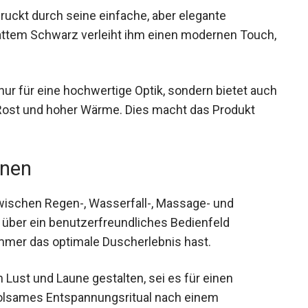
uckt durch seine einfache, aber elegante
mattem Schwarz verleiht ihm einen modernen Touch,
 nur für eine hochwertige Optik, sondern bietet auch
Rost und hoher Wärme. Dies macht das Produkt
onen
ischen Regen-, Wasserfall-, Massage- und
über ein benutzerfreundliches Bedienfeld
immer das optimale Duscherlebnis hast.
h Lust und Laune gestalten, sei es für einen
olsames Entspannungsritual nach einem