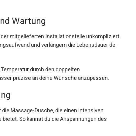
und Wartung
r mitgelieferten Installationsteile unkompliziert.
ungsaufwand und verlängern die Lebensdauer der
ie Temperatur durch den doppelten
asser präzise an deine Wünsche anzupassen.
ung
t die Massage-Dusche, die einen intensiven
 bietet. So kannst du die Anspannungen des