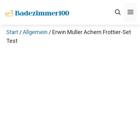
Zum
M
Inhalt
springen
Start
/
Allgemein
/ Erwin Müller Achern Frottier-Set
Test