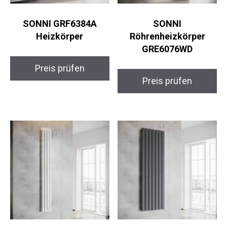
SONNI GRF6384A
SONNI
Heizkörper
Röhrenheizkörper
GRE6076WD
Preis prüfen
Preis prüfen