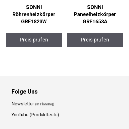
SONNI
SONNI
Röhrenheizkörper
Paneelheizkörper
GRE1823W
GRF1653A
Preis prüfen
Preis prüfen
Folge Uns
Newsletter
(in Planung)
YouTube
(Produkttests)