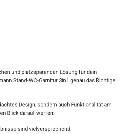
chen und platzsparenden Lösung für dein
mann Stand-WC-Garnitur 3in1 genau das Richtige
dachtes Design, sondern auch Funktionalität am
ren Blick darauf werfen.
ebnisse sind vielversprechend.