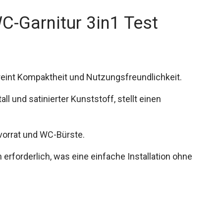
-Garnitur 3in1 Test
reint Kompaktheit und Nutzungsfreundlichkeit.
l und satinierter Kunststoff, stellt einen
nvorrat und WC-Bürste.
erforderlich, was eine einfache Installation ohne