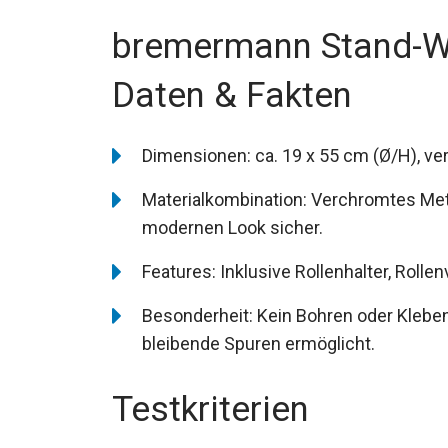
bremermann Stand-WC
Daten & Fakten
Dimensionen: ca. 19 x 55 cm (Ø/H), ve
Materialkombination: Verchromtes Metal
modernen Look sicher.
Features: Inklusive Rollenhalter, Rolle
Besonderheit: Kein Bohren oder Kleben 
bleibende Spuren ermöglicht.
Testkriterien