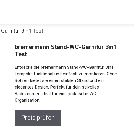
arnitur 3in1 Test
bremermann Stand-WC-Garnitur 3in1
Test
Entdecke die bremermann Stand-WC-Garnitur 3in1:
kompakt, funktional und einfach zu montieren. Ohne
Bohren bietet sie einen stabilen Stand und ein
elegantes Design. Perfekt für dein stilvolles
Badezimmer. Ideal für eine praktische WC-
Organisation.
Preis prüfen