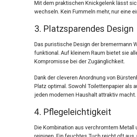
Mit dem praktischen Knickgelenk lässt sich
wechseln. Kein Fummeln mehr, nur eine e
3. Platzsparendes Design
Das puristische Design der bremermann WC
funktional. Auf kleinem Raum bietet sie al
Kompromisse bei der Zugänglichkeit.
Dank der cleveren Anordnung von Bürstenh
Platz optimal. Sowohl Toilettenpapier als au
jeden modernen Haushalt attraktiv macht.
4. Pflegeleichtigkeit
Die Kombination aus verchromtem Metall un
reinigen. Ein feuchtes Tuch reicht oft aus