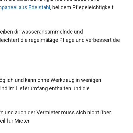
paneel aus Edelstahl
, bei dem Pflegeleichtigkeit
bleiben dir wasseransammelnde und
leichtert die regelmäßige Pflege und verbessert die
möglich und kann ohne Werkzeug in wenigen
sind im Lieferumfang enthalten und die
 und auch der Vermieter muss sich nicht über
il für Mieter.