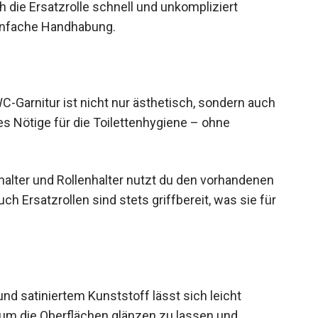
 die Ersatzrolle schnell und unkompliziert
infache Handhabung.
-Garnitur ist nicht nur ästhetisch, sondern auch
les Nötige für die Toilettenhygiene – ohne
alter und Rollenhalter nutzt du den vorhandenen
ch Ersatzrollen sind stets griffbereit, was sie für
d satiniertem Kunststoff lässt sich leicht
, um die Oberflächen glänzen zu lassen und