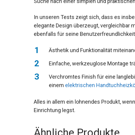
Suche nach einer simplen und praktischen
In unseren Tests zeigt sich, dass es insb
elegante Design überzeugt, vergleichbar 
ebenfalls für seine Benutzerfreundlichkeit
Ästhetik und Funktionalität miteinan
Einfache, werkzeuglose Montage trä
Verchromtes Finish für eine langle
einem
elektrischen Handtuchheizkö
Alles in allem ein lohnendes Produkt, wenn 
Einrichtung legst.
Ähnliche Produkte