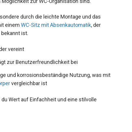
 Möglichkeit zur WC-Organisation sind.
esondere durch die leichte Montage und das
mit einem
WC-Sitz mit Absenkautomatik
, der
 bekannt ist.
der vereint
gt zur Benutzerfreundlichkeit bei
bige und korrosionsbeständige Nutzung, was mit
rper
vergleichbar ist
du Wert auf Einfachheit und eine stilvolle