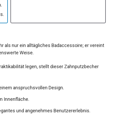
.
s.
ls nur ein alltägliches Badaccessoire; er vereint
rkenswerte Weise.
raktikabilität legen, stellt dieser Zahnputzbecher
 einem anspruchsvollen Design.
en Innenfläche.
elegantes und angenehmes Benutzererlebnis.