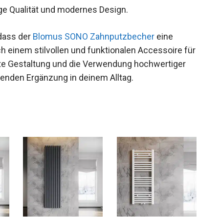
ige Qualität und modernes Design.
dass der
Blomus SONO Zahnputzbecher
eine
h einem stilvollen und funktionalen Accessoire für
te Gestaltung und die Verwendung hochwertiger
genden Ergänzung in deinem Alltag.