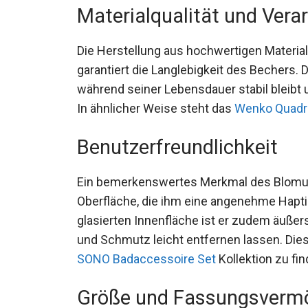
Materialqualität und Vera
Die Herstellung aus hochwertigen Materiali
garantiert die Langlebigkeit des Bechers. 
während seiner Lebensdauer stabil bleibt
In ähnlicher Weise steht das
Wenko Quadr
Benutzerfreundlichkeit
Ein bemerkenswertes Merkmal des Blomus
Oberfläche, die ihm eine angenehme Haptik
glasierten Innenfläche ist er zudem äußer
und Schmutz leicht entfernen lassen. Die
SONO Badaccessoire Set
Kollektion zu fin
Größe und Fassungsverm