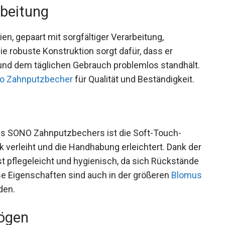
rbeitung
en, gepaart mit sorgfältiger Verarbeitung,
Die robuste Konstruktion sorgt dafür, dass er
 und dem täglichen Gebrauch problemlos standhält.
o Zahnputzbecher
für Qualität und Beständigkeit.
 SONO Zahnputzbechers ist die Soft-Touch-
 verleiht und die Handhabung erleichtert. Dank der
st pflegeleicht und hygienisch, da sich Rückstände
se Eigenschaften sind auch in der größeren
Blomus
den.
ögen