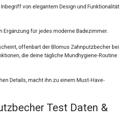
nbegriff von elegantem Design und Funktionalität
en Ergänzung für jedes moderne Badezimmer.
rscheint, offenbart der Blomus Zahnputzbecher bei
ktionen, die deine tägliche Mundhygiene-Routine
schen Details, macht ihn zu einem Must-Have-
tzbecher Test Daten &