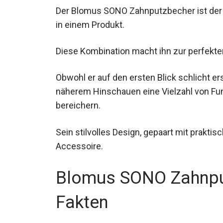
Der Blomus SONO Zahnputzbecher ist der I
in einem Produkt.
Diese Kombination macht ihn zur perfekt
Obwohl er auf den ersten Blick schlicht e
näherem Hinschauen eine Vielzahl von Fun
bereichern.
Sein stilvolles Design, gepaart mit prakti
Accessoire.
Blomus SONO Zahnpu
Fakten