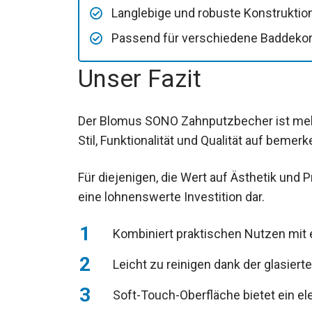
Langlebige und robuste Konstruktion
Passend für verschiedene Baddekor
Unser Fazit
Der Blomus SONO Zahnputzbecher ist mehr a
Stil, Funktionalität und Qualität auf beme
Für diejenigen, die Wert auf Ästhetik und P
eine lohnenswerte Investition dar.
Kombiniert praktischen Nutzen mit
Leicht zu reinigen dank der glasiert
Soft-Touch-Oberfläche bietet ein 