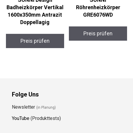
Badheizkörper Vertikal
Röhrenheizkörper
1600x350mm Antrazit
GRE6076WD
Doppellagig
Preis prüfen
Preis prüfen
Folge Uns
Newsletter
(in Planung)
YouTube
(Produkttests)