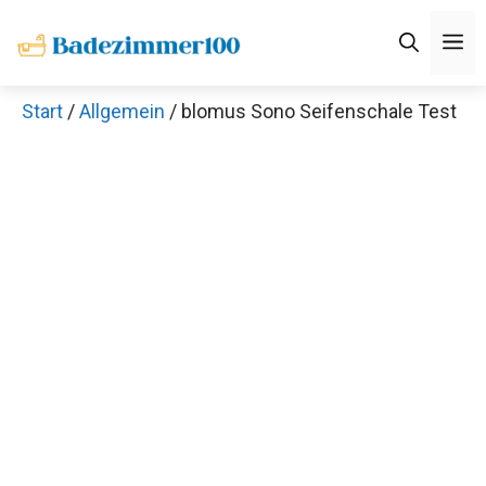
Zum
M
Inhalt
springen
Start
/
Allgemein
/ blomus Sono Seifenschale Test