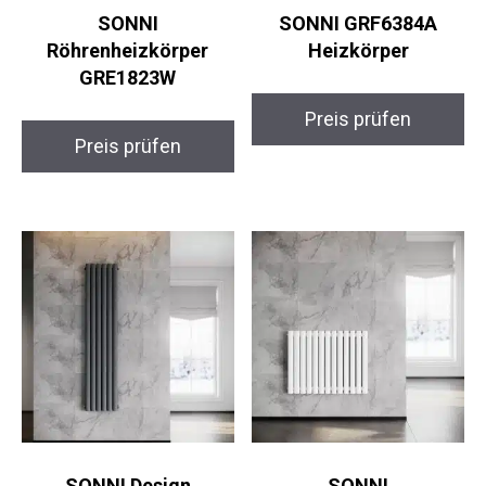
SONNI
SONNI GRF6384A
Röhrenheizkörper
Heizkörper
GRE1823W
Preis prüfen
Preis prüfen
SONNI Design
SONNI