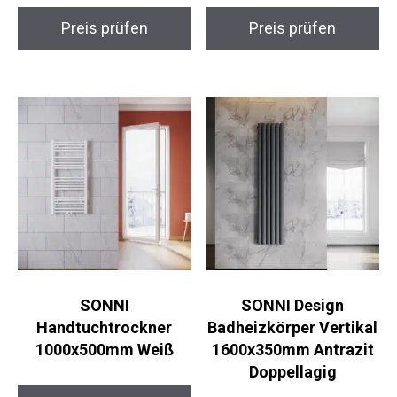
Preis prüfen
Preis prüfen
SONNI
SONNI Design
Handtuchtrockner
Badheizkörper Vertikal
1000x500mm Weiß
1600x350mm Antrazit
Doppellagig