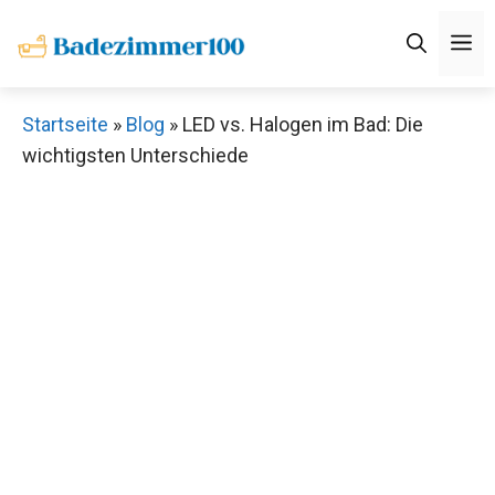
Zum
M
Inhalt
springen
Startseite
»
Blog
»
LED vs. Halogen im Bad: Die
wichtigsten Unterschiede