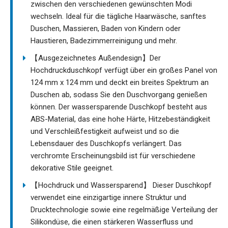
zwischen den verschiedenen gewünschten Modi
wechseln. Ideal für die tägliche Haarwäsche, sanftes
Duschen, Massieren, Baden von Kindern oder
Haustieren, Badezimmerreinigung und mehr.
【Ausgezeichnetes Außendesign】Der
Hochdruckduschkopf verfügt über ein großes Panel von
124 mm x 124 mm und deckt ein breites Spektrum an
Duschen ab, sodass Sie den Duschvorgang genießen
können. Der wassersparende Duschkopf besteht aus
ABS-Material, das eine hohe Härte, Hitzebeständigkeit
und Verschleißfestigkeit aufweist und so die
Lebensdauer des Duschkopfs verlängert. Das
verchromte Erscheinungsbild ist für verschiedene
dekorative Stile geeignet.
【Hochdruck und Wassersparend】 Dieser Duschkopf
verwendet eine einzigartige innere Struktur und
Drucktechnologie sowie eine regelmäßige Verteilung der
Silikondüse, die einen stärkeren Wasserfluss und