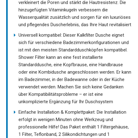
verkleinert die Poren und stärkt die Hautresistenz. Die
hinzugefügten Vitaminkugeln verbessern die
Wasserqualität zusätzlich und sorgen für ein luxuriöses
und pflegendes Duscherlebnis, das Ihre Haut revitalisiert
Universell kompatibel: Dieser Kalkfilter Dusche eignet
sich für verschiedene Badezimmerkonfigurationen und
ist mit den meisten Standardduschköpfen kompatibel.
Shower Filter kann an eine fest installierte
Standarddusche, eine Kopfbrause, eine Handbrause
oder eine Kombidusche angeschlossen werden. Er kann
im Badezimmer, in der Badewanne oder in der Küche
verwendet werden. Machen Sie sich keine Gedanken
über Kompatibilitätsprobleme – er ist eine
unkomplizierte Ergänzung für Ihr Duschsystem
Einfache Installation & Komplettpaket: Die Installation
erfolgt in wenigen Minuten ohne Werkzeug und
professionelle Hilfe! Das Paket enthält 1 Filtergehäuse,
1 Filter, Teflonband, 2 Silikondichtungen und 1