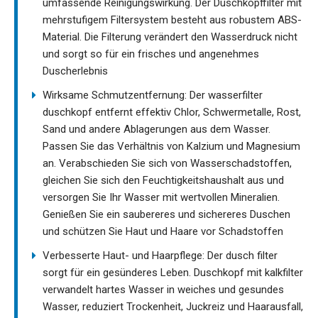
umfassende Reinigungswirkung. Der Duschkopffilter mit
mehrstufigem Filtersystem besteht aus robustem ABS-
Material. Die Filterung verändert den Wasserdruck nicht
und sorgt so für ein frisches und angenehmes
Duscherlebnis
Wirksame Schmutzentfernung: Der wasserfilter
duschkopf entfernt effektiv Chlor, Schwermetalle, Rost,
Sand und andere Ablagerungen aus dem Wasser.
Passen Sie das Verhältnis von Kalzium und Magnesium
an. Verabschieden Sie sich von Wasserschadstoffen,
gleichen Sie sich den Feuchtigkeitshaushalt aus und
versorgen Sie Ihr Wasser mit wertvollen Mineralien.
Genießen Sie ein saubereres und sichereres Duschen
und schützen Sie Haut und Haare vor Schadstoffen
Verbesserte Haut- und Haarpflege: Der dusch filter
sorgt für ein gesünderes Leben. Duschkopf mit kalkfilter
verwandelt hartes Wasser in weiches und gesundes
Wasser, reduziert Trockenheit, Juckreiz und Haarausfall,