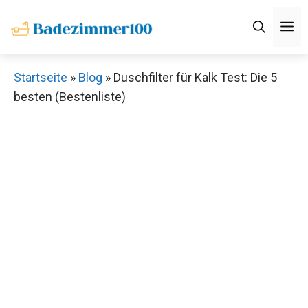
Zum
M
Inhalt
springen
Startseite
»
Blog
»
Duschfilter für Kalk Test: Die 5
besten (Bestenliste)