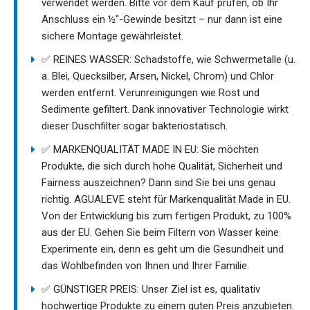
verwendet werden. Bitte vor dem Kauf prüfen, ob Ihr
Anschluss ein ½"-Gewinde besitzt – nur dann ist eine
sichere Montage gewährleistet.
✅ REINES WASSER: Schadstoffe, wie Schwermetalle (u.
a. Blei, Quecksilber, Arsen, Nickel, Chrom) und Chlor
werden entfernt. Verunreinigungen wie Rost und
Sedimente gefiltert. Dank innovativer Technologie wirkt
dieser Duschfilter sogar bakteriostatisch.
✅ MARKENQUALITÄT MADE IN EU: Sie möchten
Produkte, die sich durch hohe Qualität, Sicherheit und
Fairness auszeichnen? Dann sind Sie bei uns genau
richtig. AGUALEVE steht für Markenqualität Made in EU.
Von der Entwicklung bis zum fertigen Produkt, zu 100%
aus der EU. Gehen Sie beim Filtern von Wasser keine
Experimente ein, denn es geht um die Gesundheit und
das Wohlbefinden von Ihnen und Ihrer Familie.
✅ GÜNSTIGER PREIS: Unser Ziel ist es, qualitativ
hochwertige Produkte zu einem guten Preis anzubieten.