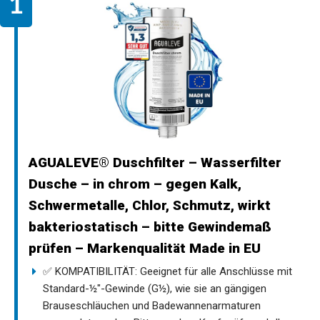
AGUALEVE® Duschfilter – Wasserfilter
Dusche – in chrom – gegen Kalk,
Schwermetalle, Chlor, Schmutz, wirkt
bakteriostatisch – bitte Gewindemaß
prüfen – Markenqualität Made in EU
✅ KOMPATIBILITÄT: Geeignet für alle Anschlüsse mit
Standard-½"-Gewinde (G½), wie sie an gängigen
Brauseschläuchen und Badewannenarmaturen