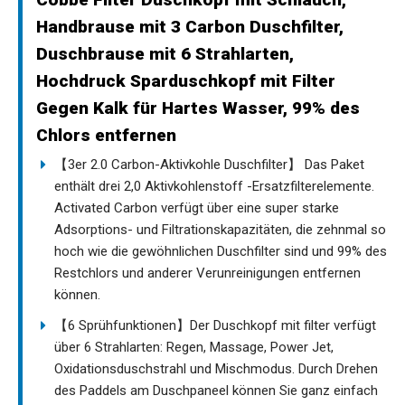
Handbrause mit 3 Carbon Duschfilter,
Duschbrause mit 6 Strahlarten,
Hochdruck Sparduschkopf mit Filter
Gegen Kalk für Hartes Wasser, 99% des
Chlors entfernen
【3er 2.0 Carbon-Aktivkohle Duschfilter】 Das Paket
enthält drei 2,0 Aktivkohlenstoff -Ersatzfilterelemente.
Activated Carbon verfügt über eine super starke
Adsorptions- und Filtrationskapazitäten, die zehnmal so
hoch wie die gewöhnlichen Duschfilter sind und 99% des
Restchlors und anderer Verunreinigungen entfernen
können.
【6 Sprühfunktionen】Der Duschkopf mit filter verfügt
über 6 Strahlarten: Regen, Massage, Power Jet,
Oxidationsduschstrahl und Mischmodus. Durch Drehen
des Paddels am Duschpaneel können Sie ganz einfach